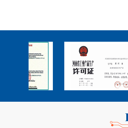
玻璃钢脱硫的优势有几点：1、材料耐腐