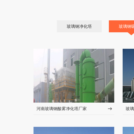
玻璃钢净化塔
玻璃钢
河南玻璃钢酸雾净化塔厂家
玻璃