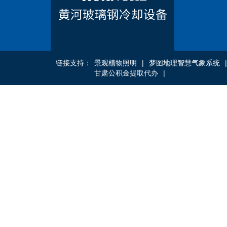
链接支持：
景观植物照明
|
梦图地理智慧气象系统
甘肃公积金提取代办
|