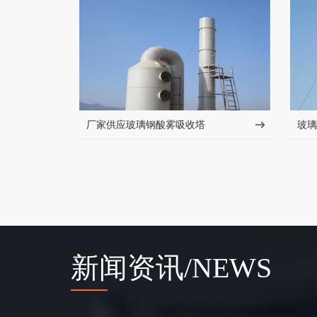
厂家供应玻璃钢酸雾吸收塔
玻璃
新闻资讯/NEWS