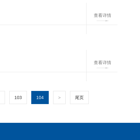
查看详情
查看详情
103
104
>
尾页