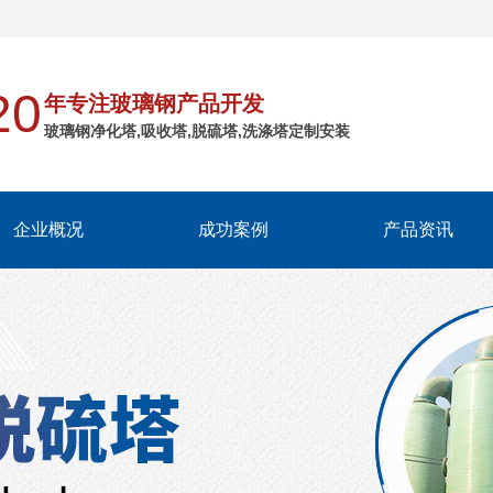
！
20
年专注玻璃钢产品开发
玻璃钢净化塔,吸收塔,脱硫塔,洗涤塔定制安装
企业概况
成功案例
产品资讯