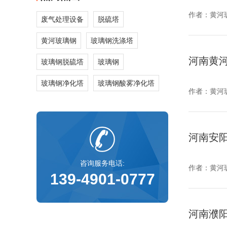
作者：
黄河
废气处理设备
脱硫塔
黄河玻璃钢
玻璃钢洗涤塔
河南黄
玻璃钢脱硫塔
玻璃钢
玻璃钢净化塔
玻璃钢酸雾净化塔
作者：
黄河
河南安
咨询服务电话:
作者：
黄河
139-4901-0777
河南濮