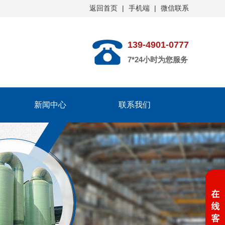
返回首页
|
手机端
|
微信联系
139-4901-0777
7*24小时为您服务
新闻中心
联系我们