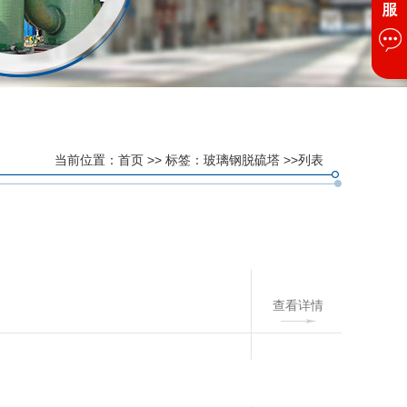
当前位置：
首页
>> 标签：玻璃钢脱硫塔 >>列表
查看详情