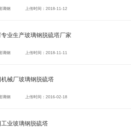
玻璃钢
上传时间：
2018-11-12
河专业生产玻璃钢脱硫塔厂家
玻璃钢
上传时间：
2018-11-11
阳机械厂玻璃钢脱硫塔
玻璃钢
上传时间：
2016-02-18
阳工业玻璃钢脱硫塔