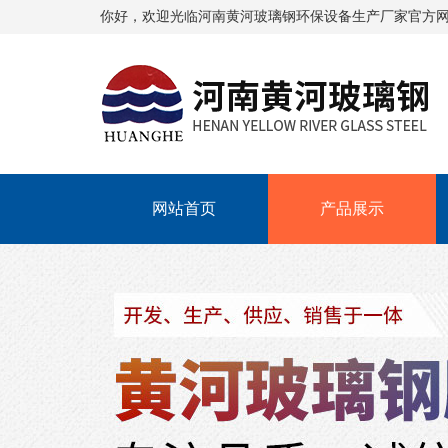
你好，欢迎光临
河南黄河玻璃钢环保设备生产厂家
官方
网站首页
产品展示