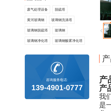
废气处理设备
脱硫塔
黄河玻璃钢
玻璃钢洗涤塔
玻璃钢脱硫塔
玻璃钢
玻璃钢净化塔
玻璃钢酸雾净化塔
产
产
咨询服务电话:
139-4901-0777
产
我
是