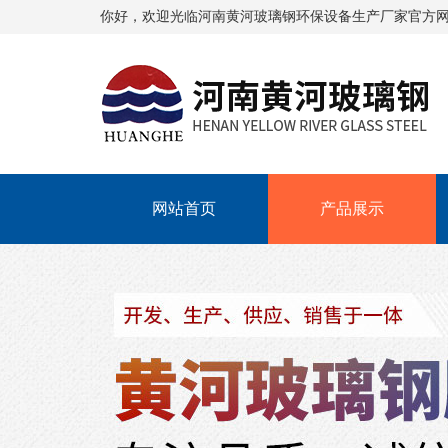
你好，欢迎光临
河南黄河玻璃钢环保设备生产厂家
官方
网站首页
产品展示