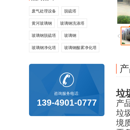
废气处理设备
脱硫塔
黄河玻璃钢
玻璃钢洗涤塔
玻璃钢脱硫塔
玻璃钢
玻璃钢净化塔
玻璃钢酸雾净化塔
产
垃
咨询服务电话:
139-4901-0777
产
垃
境