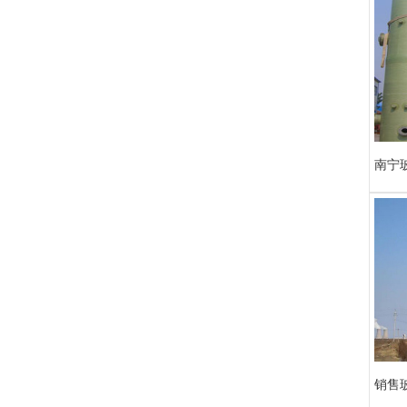
南宁
销售