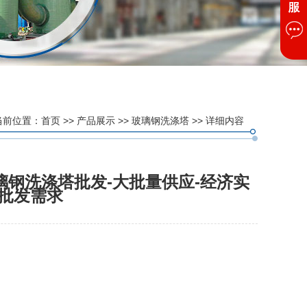
当前位置：
首页
>>
产品展示
>>
玻璃钢洗涤塔
>> 详细内容
璃钢洗涤塔批发-大批量供应-经济实
足批发需求