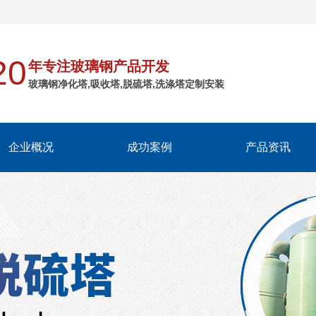
！
20
年专注玻璃钢产品开发
玻璃钢净化塔,吸收塔,脱硫塔,洗涤塔定制安装
企业概况
成功案例
产品资讯