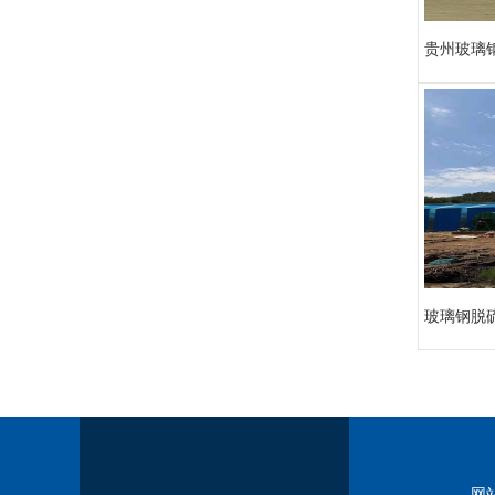
贵州玻璃
玻璃钢脱
网