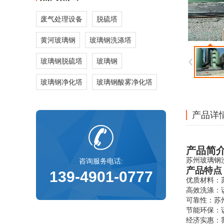
废气处理设备
脱硫塔
黄河玻璃钢
玻璃钢洗涤塔
玻璃钢脱硫塔
玻璃钢
玻璃钢净化塔
玻璃钢酸雾净化塔
产品详
产品简
苏州
玻璃钢
咨询服务电话:
产品特点
139-4901-0777
优质材料：
高效洗涤：
可靠性：苏
节能环保：
经济实惠：