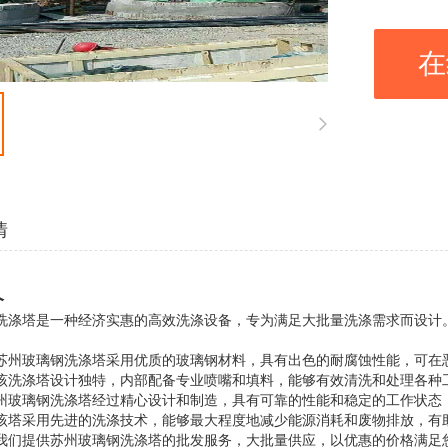
在
情
介
洗涤塔
是一种经济实惠的高效洗涤设备，专为满足大批量洗涤需求而设计
苏州玻璃钢洗涤塔采用优质的玻璃钢材料，具有出色的耐腐蚀性能，可在
该洗涤塔设计独特，内部配备专业喷嘴和填料，能够有效清洗和处理各种
州玻璃钢洗涤塔经过精心设计和制造，具有可靠的性能和稳定的工作状态
该塔采用先进的洗涤技术，能够最大程度地减少能源消耗和废物排放，有
我们提供苏州玻璃钢洗涤塔的批发服务，大批量供应，以优惠的价格满足