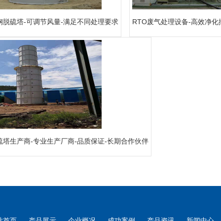
钢脱硫塔-可调节风量-满足不同处理要求
RTO废气处理设备-高效净化
硫塔生产商-专业生产厂商-品质保证-长期合作伙伴
站首页
产品展示
企业概况
成功案例
产品资讯
新闻中心