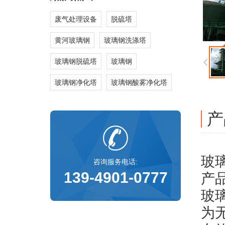
废气处理设备
脱硫塔
黄河玻璃钢
玻璃钢洗涤塔
玻璃钢脱硫塔
玻璃钢
玻璃钢净化塔
玻璃钢酸雾净化塔
产
玻
咨询服务电话:
139-4901-0777
产
玻
为