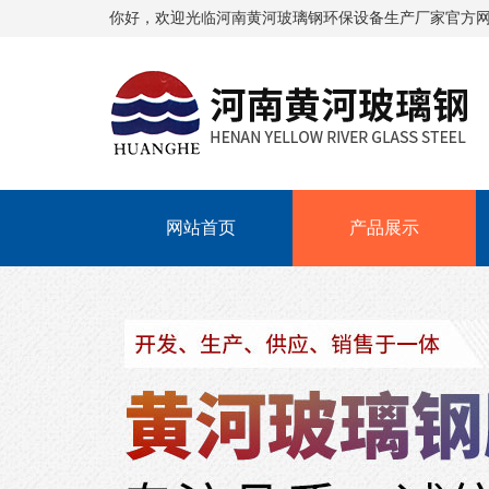
你好，欢迎光临
河南黄河玻璃钢环保设备生产厂家
官方
网站首页
产品展示