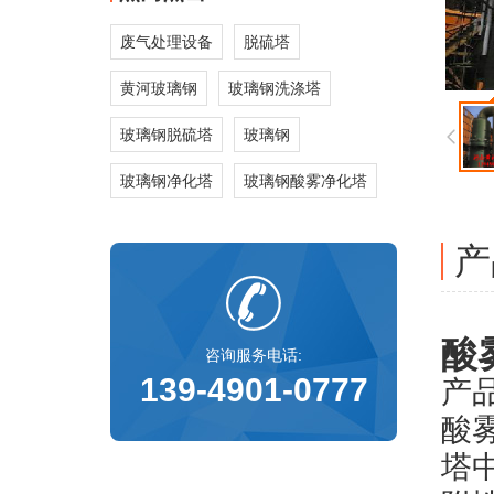
废气处理设备
脱硫塔
黄河玻璃钢
玻璃钢洗涤塔
玻璃钢脱硫塔
玻璃钢
玻璃钢净化塔
玻璃钢酸雾净化塔
产
酸
咨询服务电话:
139-4901-0777
产
酸
塔