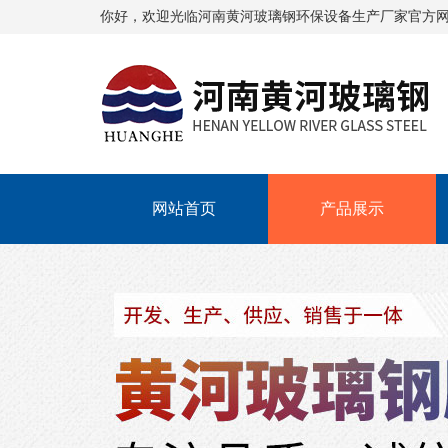
你好，欢迎光临
河南黄河玻璃钢环保设备生产厂家
官方
网站首页
产品展示